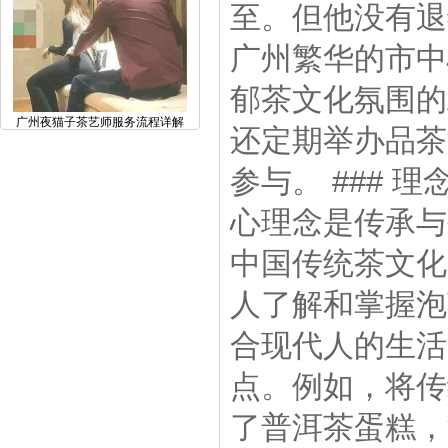
至。但他没有退
广州繁华的市中
郁茶文化氛围的
广州夜猫子茶艺师服务流程详解
还定期举办品茶
参与。 ###
心理念是传承与
中国传统茶文化
人了解和掌握泡
合现代人的生活
点。例如，将传
了普洱茶蛋糕，