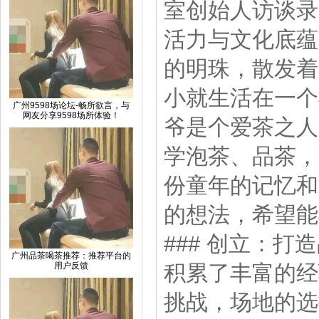
室创始人访谈录
活力与文化底蕴
的明珠，散发着
小就生活在一个
广州9598场论坛-畅所欲言，与
网友分享9598场所体验！
爷是个爱茶之人
学泡茶、品茶，
份童年的记忆和
的想法，希望能
### 创立：
广州品茶喝茶推荐：推荐平台的
用户反馈
积累了丰富的经
挑战，场地的选