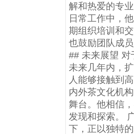
解和热爱的专业
日常工作中，他
期组织培训和交
也鼓励团队成员
## 未来展望
未来几年内，扩
人能够接触到高
内外茶文化机构
舞台。他相信，
发现和探索。 
下，正以独特的