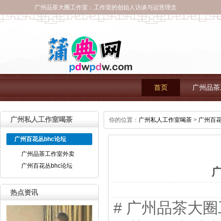
广州品茶大圈工作室：工作室的创始人访谈与运营理念
首页
广州品茶
广州私人工作室喝茶
你的位置：
广州私人工作室喝茶
>
广州百花
广州百花丛bhc论坛
广州品茶工作室外卖
广州百花丛bhc论坛
热点资讯
# 广州品茶大