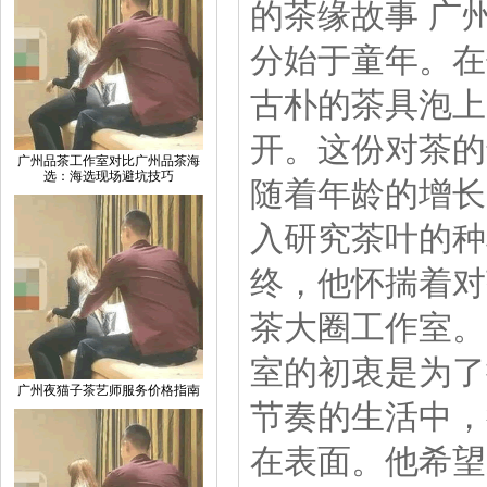
的茶缘故事 广
分始于童年。在
古朴的茶具泡上
开。这份对茶的
广州品茶工作室对比广州品茶海
选：海选现场避坑技巧
随着年龄的增长
入研究茶叶的种
终，他怀揣着对
茶大圈工作室。
室的初衷是为了
广州夜猫子茶艺师服务价格指南
节奏的生活中，
在表面。他希望